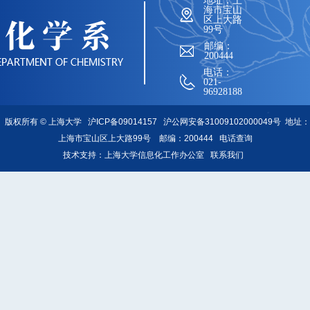
地址：上
海市宝山
区上大路
99号
邮编：
200444
电话：
021-
96928188
版权所有 ©
上海大学
沪ICP备09014157
沪公网安备31009102000049号
地址：
上海市宝山区上大路99号 邮编：200444
电话查询
技术支持：
上海大学信息化工作办公室
联系我们