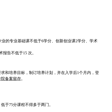
分、本专业的专业基础课不低于6学分、创新创业课2学分、学术
报告不低于15 次。
求和培养目标，制订培养计划，并在入学后1个月内，登
学院备案留存
。
低于75分课程不得多于两门。