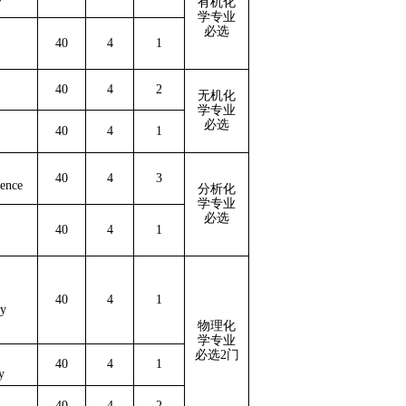
有机化
学专业
必选
40
4
1
40
4
2
无机化
学专业
必选
40
4
1
40
4
3
ience
分析化
学专业
必选
40
4
1
40
4
1
ry
物理化
学专业
必选2门
40
4
1
y
40
4
2