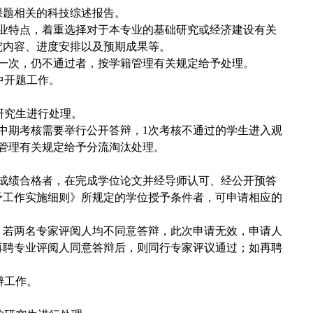
课题相关的科技综述报告。
专业特点，着重选择对于本专业的基础研究或经济建设有关
究内容、进度安排以及预期成果等。
一次，仍不通过者，按学籍管理有关规定给予处理。
中开题工作。
研究生进行处理。
中期考核需要举行公开答辩，1次考核不通过的学生进入观
籍管理有关规定给予分流淘汰处理。
成绩合格者，在完成学位论文并经导师认可、经公开预答
予工作实施细则》所规定的学位授予条件者，可申请相应的
，若两名专家评阅人均不同意答辩，此次申请无效，申请人
再聘专业评阅人同意答辩后，则同行专家评议通过；如再聘
辩工作。