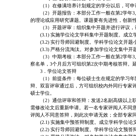
（1）在修满培养计划规定的学分以后，可申
（2）开题报告：本部分工作一般在第2学年
的理论或应用研究课题。课题要有先进性，创新
（3）开题评审：
组织集中开题并进行评议，
(3.1)
实施学位论文学科集中开题制度。成立
(3.2)
实行导师回避制度。学科学位论文开题小
(3.3)
严格分流淘汰。对参加学位论文集中开
（3）中期考核：本部分工作一般在第2学年
察名单，3个月后方可组织第2次中期考核答辩。
3
．学位论文答辩
（1）前提条件：每位硕士生在规定的学习
辩、双盲评审通过后，方可组织校内外同行专家
硕士学位。
（2）通信评审和答辩：
发送2名副高级以上
需修改论文后重新申请。若一名专家评阅人不同
评阅人不同意答辩，则此次申请无效；全部专家
(2.1)
实施集中预答辩制度。成立学科学位论
(2.2)
实行导师回避制度。学科学位论文预答辩