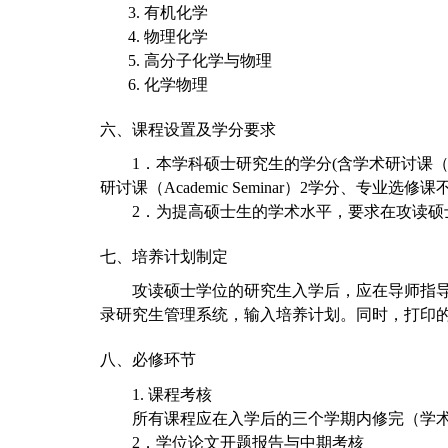
3.
有机化学
4.
物理化学
5.
高分子化学与物理
6.
化学物理
六、课程设置及学分要求
1
．本学科硕士研究生的学分(含学术研讨课（Ac
研讨课（Academic Seminar）2学分、专业
2
．为提高硕士生的学术水平，要求在攻读硕士
七、培养计划制定
攻读硕士学位的研究生入学后，应在导师指
录研究生管理系统，输入培养计划。同时，打印
八、必修环节
1.
课程考核
所有课程应在入学后的三个学期内修完（学术
2
．学位论文开题报告与中期考核