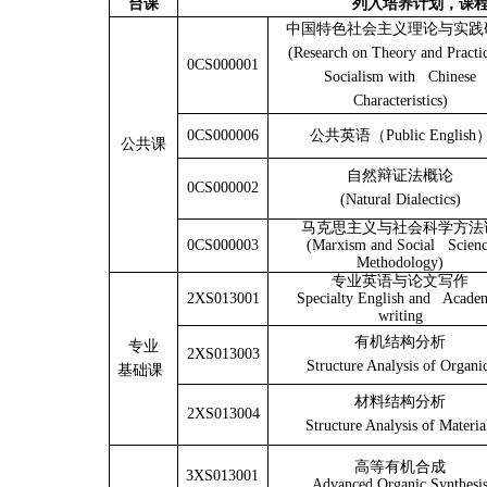
台课
列入培养计划，课
中国特色社会主义理论与实践
(Research on Theory and Practic
0CS000001
Socialism with Chinese
Characteristics)
0CS000006
公共英语（Public English
公共课
自然辩证法概论
0CS000002
(Natural Dialectics)
马克思主义与社会科学方法
0CS000003
(Marxism and Social Scien
Methodology)
专业英语与论文写作
2XS013001
Specialty English and Acade
writing
有机结构分析
专业
2XS013003
Structure Analysis of Organi
基础课
材料结构分析
2XS013004
Structure Analysis of Materia
高等有机合成
3XS013001
Advanced Organic Synthesi