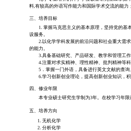
料,有较高的外语写作能力和国际学术交流的能
三、培养目标
1.
掌握马克思主义的基本原理，坚持党的基
设服务。
2.
以化学学科发展的前沿问题和社会重大需求
的能力。
3.
具备基础研究、产品研发、教学和管理工作
4.
注重对求实精神、理性精神、批判精神等科
5
．掌握一门外语，具备进行英文文献的查询
6.
学习创新创业理论，提高创新创业知识，积
四、修业年限
本专业硕士研究生学制为3年。在校学习年限
五、培养方向
1.
无机化学
2.
分析化学