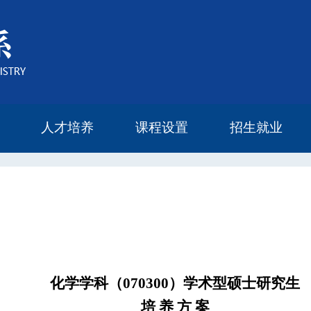
人才培养
课程设置
招生就业
本科生教育
研究生教育
研究生导师
奖学金设置
研究生培养方案
2022年度报告
2023年度报告
2024年度报告
2025年度报告
本科生课程
研究生课程
毕业流向
留学读研
化学学科（070300）学术型硕士研究生
培 养 方 案