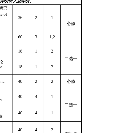
程学分计入总学分。
研究
e of
36
2
1
必修
）
60
3
1,2
18
1
2
二选一
论
ce
18
1
2
mic
40
2
2
必修
40
4
1
cs
二选一
40
4
1
ls
40
4
2
s