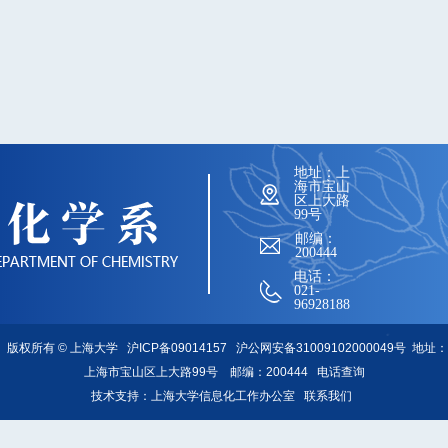
地址：上
海市宝山
区上大路
99号
邮编：
200444
电话：
021-
96928188
版权所有 ©
上海大学
沪ICP备09014157
沪公网安备31009102000049号
地址：
上海市宝山区上大路99号 邮编：200444
电话查询
技术支持：
上海大学信息化工作办公室
联系我们