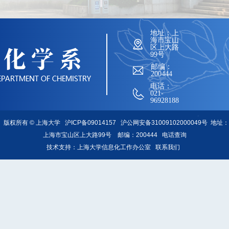
地址：上
海市宝山
区上大路
99号
邮编：
200444
电话：
021-
96928188
版权所有 ©
上海大学
沪ICP备09014157
沪公网安备31009102000049号
地址：
上海市宝山区上大路99号 邮编：200444
电话查询
技术支持：
上海大学信息化工作办公室
联系我们