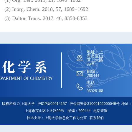
(2) Inorg. Chem. 2018, 57, 1689−1692
(3) Dalton Trans. 2017, 46, 8350-8353
地址：上
海市宝山
区上大路
99号
邮编：
200444
电话：
021-
96928188
版权所有 ©
上海大学
沪ICP备09014157
沪公网安备31009102000049号
地址：
上海市宝山区上大路99号 邮编：200444
电话查询
技术支持：
上海大学信息化工作办公室
联系我们