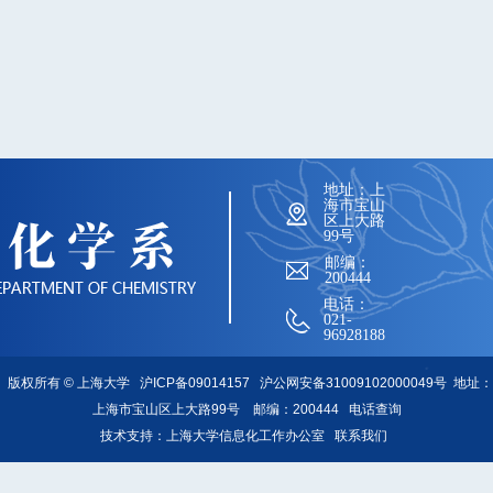
地址：上
海市宝山
区上大路
99号
邮编：
200444
电话：
021-
96928188
版权所有 ©
上海大学
沪ICP备09014157
沪公网安备31009102000049号
地址：
上海市宝山区上大路99号 邮编：200444
电话查询
技术支持：
上海大学信息化工作办公室
联系我们