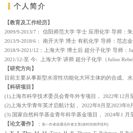
个人简介
【教育及工作经历】
2009/9-2013/7： 信阳师范大学 学士 应用化学 导师
2013/9-2018/6： 南开大学 博士 有机化学 导师：范志
2018/9-2021/12：上海大学 博士后 超分子化学 导师：Ju
2021/12-至 今: 上海大学 讲师 超分子化学（Julius 
【研究方向】
目前主要从事新型水溶性功能化大环主体的的合成、水
【科研项目】
(1)上海市科学技术委员会青年外专项目， 2022年12月至
(2)上海大学青年英才启航计划， 2022年8月至2023年
(3) 国家自然科学基金青年科学基金项目， 2024年1 月至
【论文著作】
：
第一作者或通讯作者文章(按时间倒序排列)
1.
Y. J. Zhu
, M. M. Tang, H. B. Zhang, F. Rahman, P. Ball