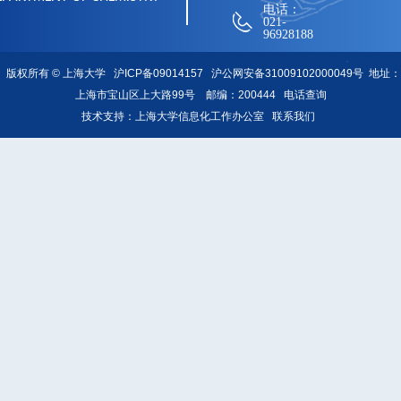
电话：
021-
96928188
版权所有 ©
上海大学
沪ICP备09014157
沪公网安备31009102000049号
地址：
上海市宝山区上大路99号 邮编：200444
电话查询
技术支持：
上海大学信息化工作办公室
联系我们