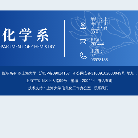
地址：上
海市宝山
区上大路
99号
邮编：
200444
电话：
021-
96928188
版权所有 ©
上海大学
沪ICP备09014157
沪公网安备31009102000049号
地址：
上海市宝山区上大路99号 邮编：200444
电话查询
技术支持：
上海大学信息化工作办公室
联系我们