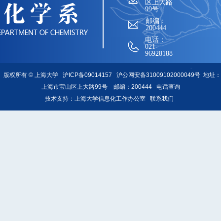
区上大路
99号
邮编：
200444
电话：
021-
96928188
版权所有 ©
上海大学
沪ICP备09014157
沪公网安备31009102000049号
地址：
上海市宝山区上大路99号 邮编：200444
电话查询
技术支持：
上海大学信息化工作办公室
联系我们