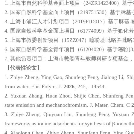
1. 上海市自然科学基金面上项目（24ZR142340
2. 国家自然科学基金面上项目（219751530）基
3. 上海市浦江人才计划项目（2019PJD017）基
4. 国家自然科学基金面上项目（61774099）基
5. 上海市教委创新项目（15ZZ047）噻吩基吡咯
6. 国家自然科学基金青年项目（61204020）基于噻
7. 其他负责项目：上海市教委青年教师科研专项基
【代表性论文】
1.
Zhiye Zheng, Ying Gao, Shunfeng Peng, Jialong Li, Sh
from water.
Eur. Polym. J.
2026
, 245, 114544.
2.
Yuxuan Zhang, Huan Zhou, Shijie Chen, Shunfeng Pen
state emission and mechanochromism.
J. Mater. Chem. C
2
3.
Zhiye Zheng, Qiuyuan Lin, Shunfeng Peng, Yuxuan 
frameworks as iodine adsorbents for synthesis of
β
-iodoeth
4.
Xiaolong Chen, Zhiye Zheng, Shunfeng Peng, Ying Guo