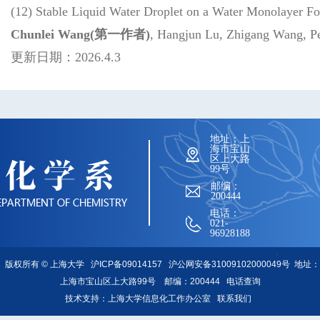
(12) Stable Liquid Water Droplet on a Water Monolayer F
Chunlei Wang(第一作者)
, Hangjun Lu, Zhigang Wang, 
更新日期：2026.4.3
地址：上
海市宝山
区上大路
99号
邮编：
200444
电话：
021-
96928188
版权所有 ©
上海大学
沪ICP备09014157
沪公网安备31009102000049号
地址：
上海市宝山区上大路99号 邮编：200444
电话查询
技术支持：
上海大学信息化工作办公室
联系我们