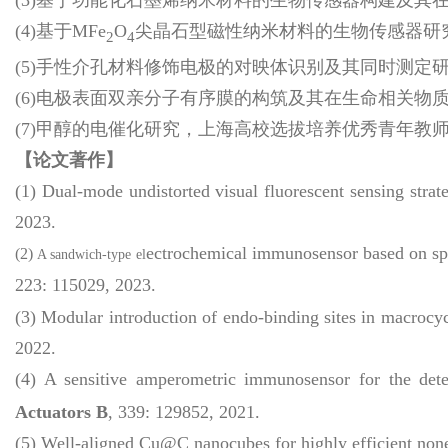
(4)基于MFe
O
尖晶石型磁性纳米材料的生物传感器研究，国
2
4
(5)手性介孔材料修饰电极的对映体识别及其同时测定研究, 
(6)电极表面双亲分子有序膜的构筑及其在生命相关物质电
(7)甲醇的电催化研究，上海高校选拔培养优秀青年教师科研专
【论文著作】
(1) Dual-mode undistorted visual fluorescent sensing strat
2023.
ectrochemical immunosensor based on sphe
(2)
A sandwich-type
el
223: 115029, 2023.
(3) Modular introduction of endo-binding sites in macrocyc
2022.
(4) A sensitive amperometric immunosensor for the det
Actuators B
, 339: 129852, 2021.
(5) Well-aligned Cu@C nanocubes for highly efficient no