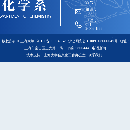
99号
邮编：
200444
电话：
021-
96928188
版权所有 ©
上海大学
沪ICP备09014157
沪公网安备31009102000049号
地址：
上海市宝山区上大路99号 邮编：200444
电话查询
技术支持：
上海大学信息化工作办公室
联系我们