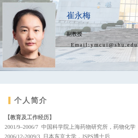
崔永梅
副教授
Email:
ymcui@shu.edu
个人简介
【教育及工作经历】
2001/9–2006/7 中国科学院上海药物研究所，药物化
2006/12-2009/3 日本东京大学，JSPS博士后