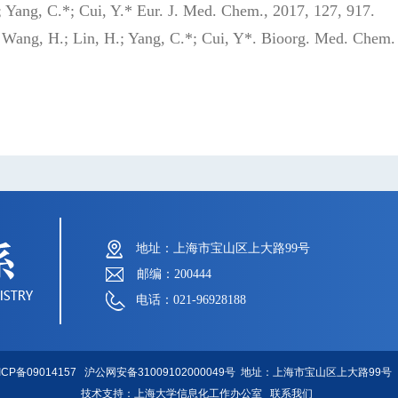
.; Yang, C.*; Cui, Y.* Eur. J. Med. Chem., 2017, 127, 917.
 Wang, H.; Lin, H.; Yang, C.*; Cui, Y*. Bioorg. Med. Chem. 
地址：上海市宝山区上大路99号
邮编：200444
电话：021-96928188
ICP备09014157
沪公网安备31009102000049号
地址：上海市宝山区上大路99号 
技术支持：
上海大学信息化工作办公室
联系我们