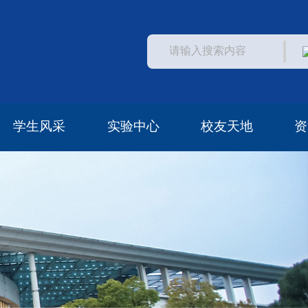
学生风采
实验中心
校友天地
资
学生活动
常见问题
中心概况
中心访问
安全管理
校友风采
校友资助
校友名单