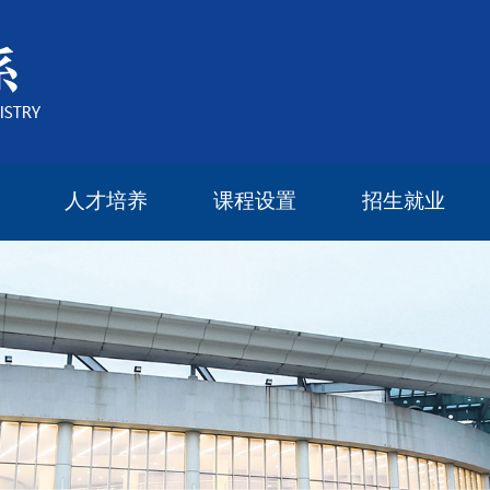
人才培养
课程设置
招生就业
本科生教育
研究生教育
研究生导师
奖学金设置
研究生培养方案
2022年度报告
2023年度报告
2024年度报告
2025年度报告
本科生课程
研究生课程
毕业流向
留学读研