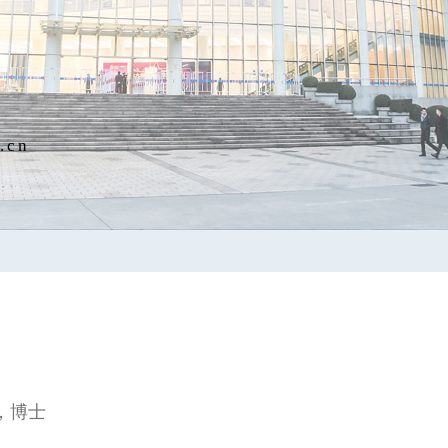
.cn
学，博士