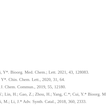
Cui, Y*. Bioorg. Med. Chem.; Lett. 2021, 43, 128083.
 Y*. Chin. Chem. Lett., 2020, 31, 64.
ang, J. Chem. Commun., 2019, 55, 12180.
.; Lin, H.; Gao, Z.; Zhou, H.; Yang, C.*; Cui, Y.* Bioorg. M
Li, M.; Li, J.* Adv. Synth. Catal., 2018, 360, 2333.