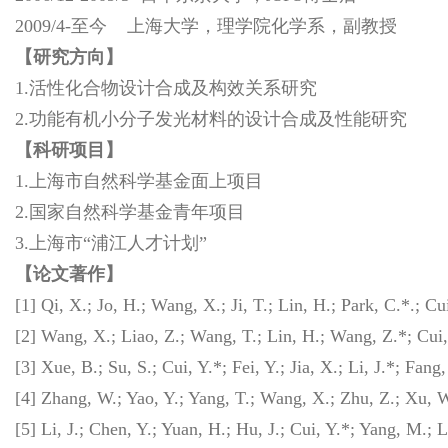
2009/4-至今 上海大学，理学院化学系，副教授
【研究方向】
1.活性化合物设计合成及构效关系研究
2.功能有机小分子发光材料的设计合成及性能研究
【科研项目】
1.
上海市自然科学基金面上项目
2.
国家自然科学基金青年项目
3.
上海市“浦江人才计划”
【论文著作】
[1] Qi, X.; Jo, H.; Wang, X.; Ji, T.; Lin, H.; Park, C.*.; 
[2] Wang, X.; Liao, Z.; Wang, T.; Lin, H.; Wang, Z.*; Cui,
[3] Xue, B.; Su, S.; Cui, Y.*; Fei, Y.; Jia, X.; Li, J.*; F
[4] Zhang, W.; Yao, Y.; Yang, T.; Wang, X.; Zhu, Z.; Xu, W
[5] Li, J.; Chen, Y.; Yuan, H.; Hu, J.; Cui, Y.*; Yang, M.; 