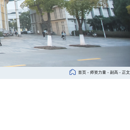
首页
-
师资力量
-
副高
- 正文