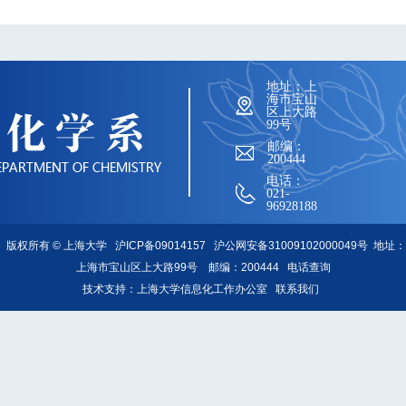
地址：上
海市宝山
区上大路
99号
邮编：
200444
电话：
021-
96928188
版权所有 ©
上海大学
沪ICP备09014157
沪公网安备31009102000049号
地址：
上海市宝山区上大路99号 邮编：200444
电话查询
技术支持：
上海大学信息化工作办公室
联系我们