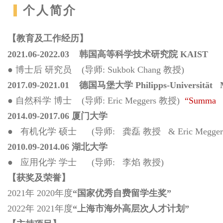
个人简介
【教育及工作经历】
2021.06-2022.03
韩国高等科学技术研究院
KAIST
●
博士后
研究员
(
导师
: Sukbok Chang
教授
)
2017.09-2021.01
德国马堡大学
Philipps-Universität
●
自然科学
博士
(
导师
: Eric Meggers
教授
)
“Summa C
2014.09-2017.06
厦门大学
●
有机化学
硕士
(
导师
:
龚磊
教授
& Eric Megge
2010.09-2014.06
湖北大学
●
应用化学
学士
(
导师
:
李焰
教授
)
【获奖及荣誉】
2021年 2020年度
“国家优秀自费留学生奖”
2022年 2021年度
“上海市海外高层次人才计划”