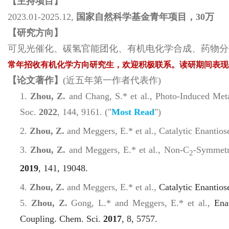
【主持项目】
2023.01-2025.12,
国家自然科学基金青年项目，30万
【研究方向】
可见光催化、碳氢官能团化、有机电化学合成、药物分
常年招收有机化学方向研究生，欢迎积极联系。读研期间表现
【论文著作】
(近五年第一作者代表作)
1.
Zhou, Z.
and Chang, S.*
et al.,
Photo-Induced Met
Soc.
2022
,
144,
9161.
(
"
Most Read
"
)
2.
Zhou, Z.
and Meggers, E.
*
et al.,
Catalytic Enantios
3.
Zhou, Z.
and Meggers, E.
*
et al.,
Non-
C
-Symmetri
2
2019
,
141
, 19048.
4.
Zhou, Z.
and Meggers, E.
*
et al.,
Catalytic Enantios
5.
Zhou, Z.
Gong, L.
*
and Meggers, E.
*
et al.,
Ena
Coupling.
Chem. Sci.
2017
,
8
, 5757.