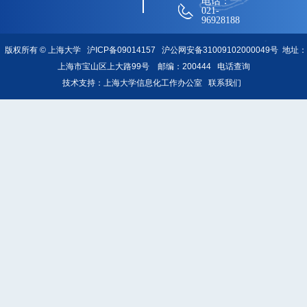
电话：
021-
96928188
版权所有 ©
上海大学
沪ICP备09014157
沪公网安备31009102000049号
地址：
上海市宝山区上大路99号 邮编：200444
电话查询
技术支持：
上海大学信息化工作办公室
联系我们