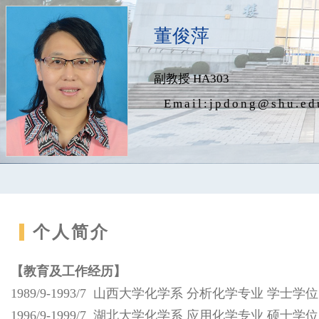
董俊萍
副教授 HA303
Email:
jpdong@shu.ed
个人简介
【
教育及工作经历
】
1989/9-1993/7 山西大学化学系 分析化学专业 学士学位
1996/9-1999/7 湖北大学化学系 应用化学专业 硕士学位