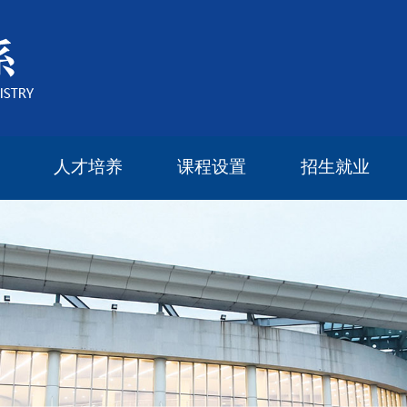
人才培养
课程设置
招生就业
本科生教育
研究生教育
研究生导师
奖学金设置
研究生培养方案
2022年度报告
2023年度报告
2024年度报告
2025年度报告
本科生课程
研究生课程
毕业流向
留学读研