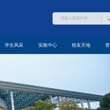
学生风采
实验中心
校友天地
资
学生活动
常见问题
中心概况
中心访问
安全管理
校友风采
校友资助
校友名单