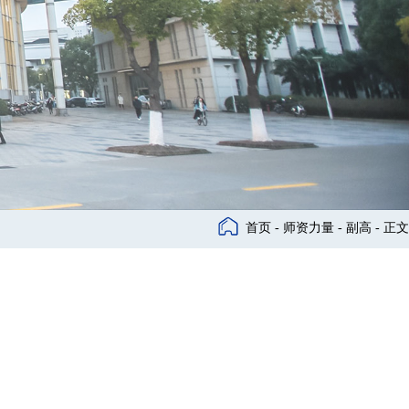
首页
-
师资力量
-
副高
- 正文