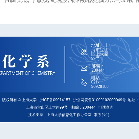
地址：上
海市宝山
区上大路
99号
邮编：
200444
电话：
021-
96928188
版权所有 ©
上海大学
沪ICP备09014157
沪公网安备31009102000049号
地址：
上海市宝山区上大路99号 邮编：200444
电话查询
技术支持：
上海大学信息化工作办公室
联系我们