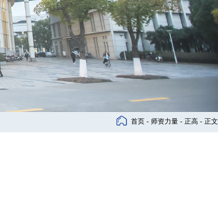
首页
-
师资力量
-
正高
- 正文