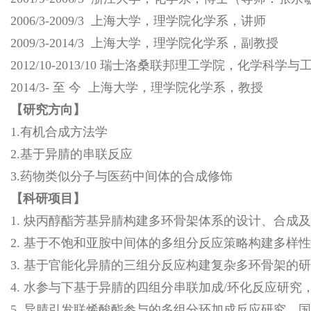
2006/3-2009/3 上海大学，理学院化学系，讲师
2009/3-2014/3 上海大学，理学院化学系，副教授
2012/10-2013/10 瑞士洛桑联邦理工学院，化学科学与工
2014/3- 至 今 上海大学，理学院化学系，教授
【研究方向】
1.有机合成方法学
2.基于异腈的串联反应
3.药物类似分子与医药中间体的合成修饰
【科研项目】
1. 炔丙醇酯芳基异腈构建多环骨架体系的设计、合成及应
2. 基于不饱和亚胺中间体的多组分反应策略构建多样性
3. 基于官能化异腈的三组分反应构建复杂多环骨架的研
4. 水参与下基于异腈的四组分串联加成/环化反应研究，
5. 异腈引发联烯酸酯参与的多组分环加成反应研究，国家