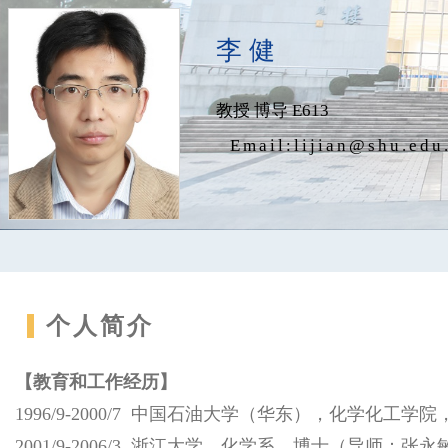
李 健
教授 博导 E613
Email:
lijian@shu.edu
个人简介
【教育和工作经历】
1996/9-2000/7 中国石油大学（华东），化学化工学
2001/9-2006/3 浙江大学，化学系，博士（导师：张