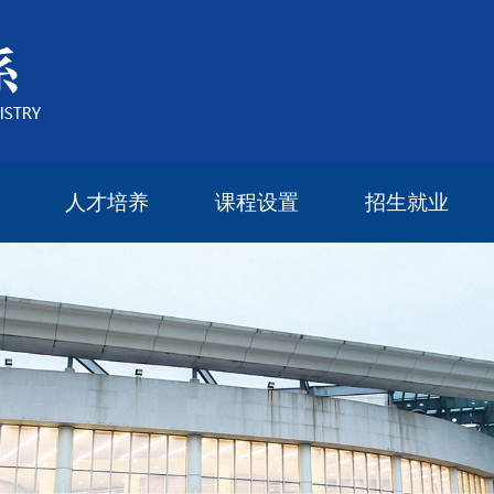
人才培养
课程设置
招生就业
本科生教育
研究生教育
研究生导师
奖学金设置
研究生培养方案
2022年度报告
2023年度报告
2024年度报告
2025年度报告
本科生课程
研究生课程
毕业流向
留学读研