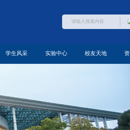
学生风采
实验中心
校友天地
资
学生活动
常见问题
中心概况
中心访问
安全管理
校友风采
校友资助
校友名单