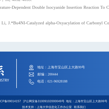
emperature-Dependent Double Isocyanide Insertion Reaction To
*
Li, J.*Bu4NI-Catalyzed alpha-Oxyacylation of Carbonyl 
地址：上海市宝山区上大路99号
邮编：200444
电话：021-96928188
ICP备09014157
沪公网安备31009102000049号
地址：上海市宝山区上大路99号 
技术支持：
上海大学信息化工作办公室
联系我们