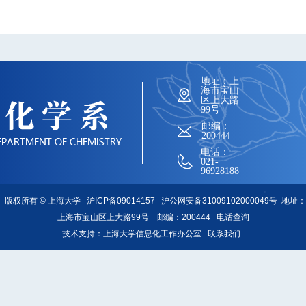
地址：上
海市宝山
区上大路
99号
邮编：
200444
电话：
021-
96928188
版权所有 ©
上海大学
沪ICP备09014157
沪公网安备31009102000049号
地址：
上海市宝山区上大路99号 邮编：200444
电话查询
技术支持：
上海大学信息化工作办公室
联系我们