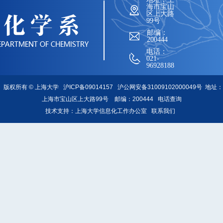
海市宝山
区上大路
99号
邮编：
200444
电话：
021-
96928188
版权所有 ©
上海大学
沪ICP备09014157
沪公网安备31009102000049号
地址：
上海市宝山区上大路99号 邮编：200444
电话查询
技术支持：
上海大学信息化工作办公室
联系我们