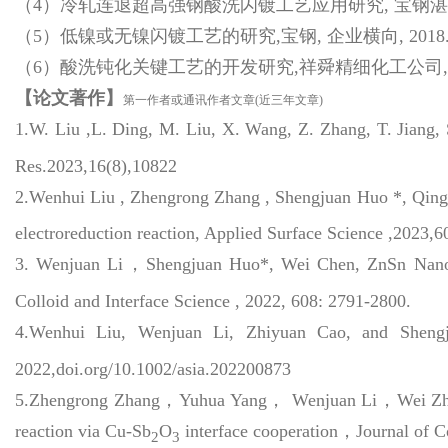
（4）冷轧连退超高强钢酸洗闪镀工艺应用研究, 宝钢湛江钢铁分公司
（5）低镍或无镍闪镀工艺的研究,宝钢, 企业横向, 2018.11-2
（6）酸洗钝化关键工艺的开发研究,祥舜精细化工公司,企业横向,2
【论文著作】
第一作者或通讯作者文章(近三年文章)
1.W. Liu ,L. Ding, M. Liu, X. Wang, Z. Zhang, T. Jiang, S
Res.2023,16(8),10822
2.Wenhui Liu , Zhengrong Zhang , Shengjuan Huo *, Qin
electroreduction reaction, Applied Surface Science ,2023,
3. Wenjuan Li，Shengjuan Huo*, Wei Chen, ZnSn Nanocat
Colloid and Interface Science , 2022, 608: 2791-2800.
4.Wenhui Liu, Wenjuan Li, Zhiyuan Cao, and Shengju
2022,doi.org/10.1002/asia.202200873
5.Zhengrong Zhang，Yuhua Yang， Wenjuan Li，Wei Zhan
reaction via Cu-Sb
O
interface cooperation，Journal of Co
2
3