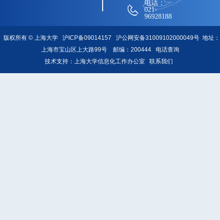
电话：
021-
96928188
版权所有 ©
上海大学
沪ICP备09014157
沪公网安备31009102000049号
地址：
上海市宝山区上大路99号 邮编：200444
电话查询
技术支持：
上海大学信息化工作办公室
联系我们