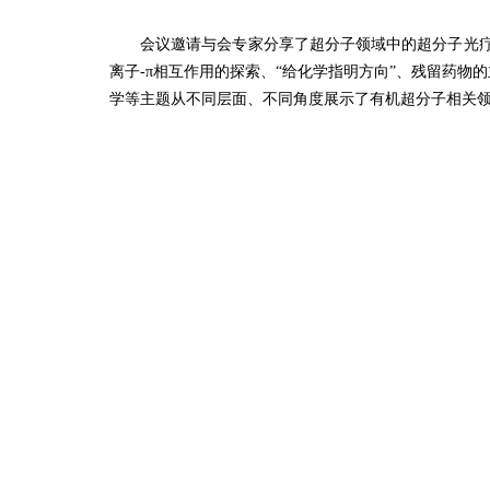
会议邀请与会专家分享了超分子领域中的超分子光
离子-π相互作用的探索、“给化学指明方向”、残留药
学等主题从不同层面、不同角度展示了有机超分子相关