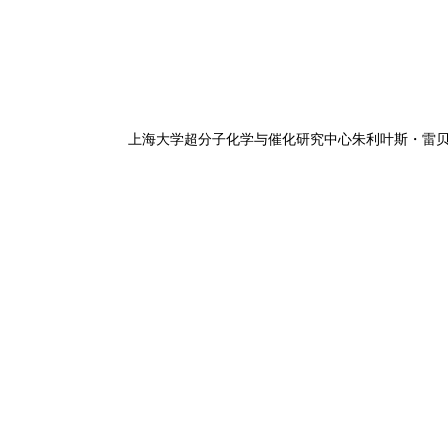
上海大学超分子化学与催化研究中心朱利叶斯・雷贝