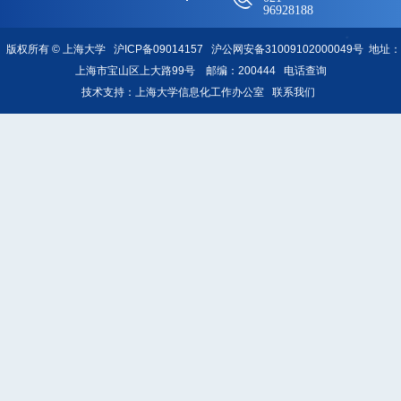
96928188
版权所有 ©
上海大学
沪ICP备09014157
沪公网安备31009102000049号
地址：
上海市宝山区上大路99号 邮编：200444
电话查询
技术支持：
上海大学信息化工作办公室
联系我们