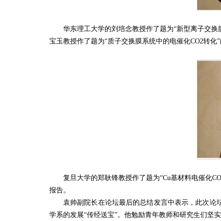
华东理工大学的刘培念教授作了题为“新型离子交换
宝玉教授作了题为“质子交换膜系统中的电催化CO2转化
复旦大学的郑耿锋教授作了题为“Cu基材料电催化C
报告。
袁帅副院长在论坛最后的总结发言中表示，此次论
学系的发展“传经送宝”。他勉励青年教师和研究生们坚