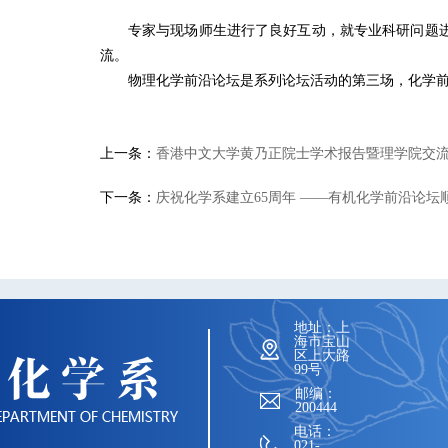
专家与现场师生进行了良好互动，就专业科研问题
流。
物理化学前沿论坛是系列论坛活动的第三场，化学
上一条：
香港中文大学黄乃正院士学术报告暨理学院交
下一条：
庆祝化学系建立65周年 ——有机化学前沿论坛
地址：上
海市宝山
区上大路
99号
邮编：
200444
电话：
021-