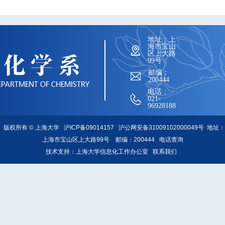
地址：上
海市宝山
区上大路
99号
邮编：
200444
电话：
021-
96928188
版权所有 ©
上海大学
沪ICP备09014157
沪公网安备31009102000049号
地址：
上海市宝山区上大路99号 邮编：200444
电话查询
技术支持：
上海大学信息化工作办公室
联系我们