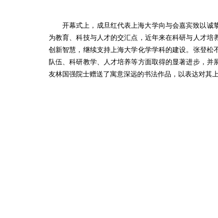
开幕式上，成旦红代表上海大学向与会嘉宾致以诚
为教育、科技与人才的交汇点，近年来在科研与人才培
创新智慧，继续支持上海大学化学学科的建设。张登松
队伍、科研教学、人才培养等方面取得的显著进步，并
友林国强院士赠送了寓意深远的书法作品，以表达对其