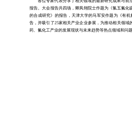
各位专家代表分享了相关领域的最新研究成果与前
报告。大会报告共四场，卿凤翎院士作题为《氯五氟化
的合成研究》的报告，天津大学的马军安作题为《有机氟
告，并吸引了25家相关产业企业参展，为推动相关领
药、氟化工产业的发展现状与未来趋势等热点领域和问