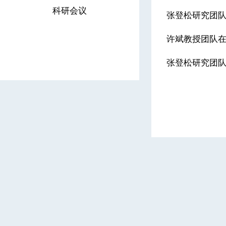
科研会议
张登松研究团队
许斌教授团队在C
张登松研究团队在《