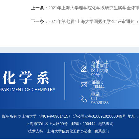
上一条：
2021年上海大学理学院化学系研究生奖学金评
下一条：
2021年第七届“上海大学国秀奖学金”评审通知
地址：上
海市宝山
区上大路
99号
邮编：
200444
电话：
021-
96928188
版权所有 ©
上海大学
沪ICP备09014157
沪公网安备31009102000049号
地址：
上海市宝山区上大路99号 邮编：200444
电话查询
技术支持：
上海大学信息化工作办公室
联系我们