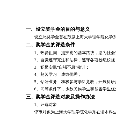
一、设立奖学金的目的与意义
设立此奖学金旨在鼓励上海大学理学院化学
二、奖学金的评选条件
1
、热爱祖国，拥护党的基本路线，愿为社会
2
、自觉遵守宪法和法律，遵守各项校纪校规
3
、积极实践
“
自强不息
”
校训；
4
、刻苦学习，成绩优秀；
5
、钻研业务，积极参与学科竞赛，开展科研
6
、同等条件下，少数民族学生和贫困学生优
三、奖学金评选对象及操作办法
1
、评选对象：
评审对象为上海大学理学院化学系在读本科