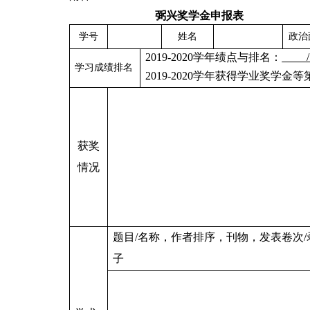
弼兴奖学金申报表
学号
姓名
政治
2019-2020
学年绩点与排名：
学习成绩排名
2019-2020
学年获得学业奖学金等
获奖
情况
题目
/
名称，作者排序，刊物，发表卷次
/
子