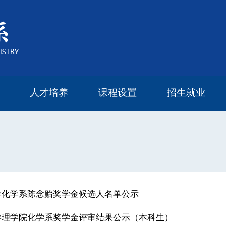
人才培养
课程设置
招生就业
本科生教育
研究生教育
研究生导师
奖学金设置
研究生培养方案
2022年度报告
2023年度报告
2024年度报告
2025年度报告
本科生课程
研究生课程
毕业流向
留学读研
大学化学系陈念贻奖学金候选人名单公示
大学理学院化学系奖学金评审结果公示（本科生）