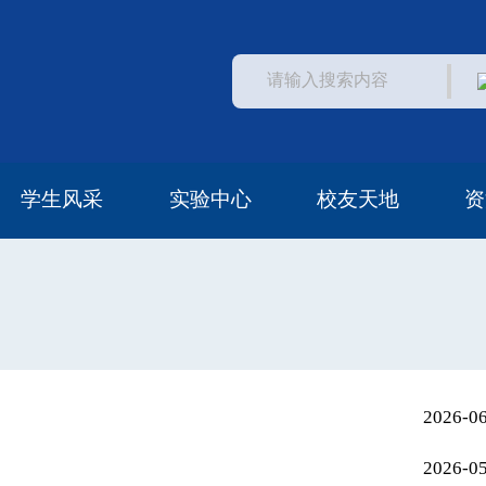
学生风采
实验中心
校友天地
资
学生活动
常见问题
中心概况
中心访问
安全管理
校友风采
校友资助
校友名单
2026-0
2026-0