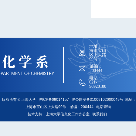
地址：上
海市宝山
区上大路
99号
邮编：
200444
电话：
021-
96928188
版权所有 ©
上海大学
沪ICP备09014157
沪公网安备31009102000049号
地址：
上海市宝山区上大路99号 邮编：200444
电话查询
技术支持：
上海大学信息化工作办公室
联系我们