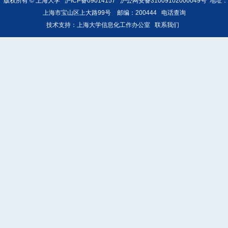
版权所有 ©
上海大学
沪ICP备09014157
沪公网安备31009102000049号
地址：
上海市宝山区上大路99号 邮编：200444
电话查询
技术支持：
上海大学信息化工作办公室
联系我们