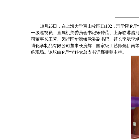
10月26日，在上海大学宝山校区Ha102，理学
一级巡视员、直属机关委员会书记宋钟蓓、上海临港漕
司董事长王芳、闵行区华漕镇党委副书记、镇长李斌李
博化学制品有限公司董事长房辉，国家级工艺师鲍伊南
临现场。论坛由化学学科党总支书记邢菲菲主持。