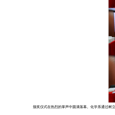
颁奖仪式在热烈的掌声中圆满落幕。化学系通过树