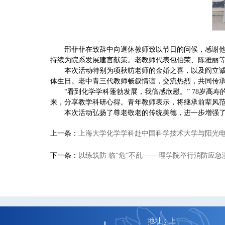
邢菲菲在致辞中向退休教师致以节日的问候，感谢他
持续为院系发展建言献策。老教师代表包伯荣、陈雅丽
本次活动特别为项秋昉老师的金婚之喜，以及阎立
体生日。老中青三代教师畅叙情谊，交流热烈，共同传
“看到化学学科蓬勃发展，我倍感欣慰。” 78岁
来，分享教学科研心得。青年教师表示，将继承前辈风
本次活动弘扬了尊老敬老的传统美德，进一步增强
上一条：
上海大学化学学科赴中国科学技术大学与阳光电源
下一条：
以练筑防 临“危”不乱 ——理学院举行消防应急
地址：上