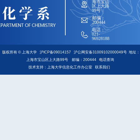
海市宝山
区上大路
99号
邮编：
200444
电话：
021-
96928188
版权所有 ©
上海大学
沪ICP备09014157
沪公网安备31009102000049号
地址：
上海市宝山区上大路99号 邮编：200444
电话查询
技术支持：
上海大学信息化工作办公室
联系我们