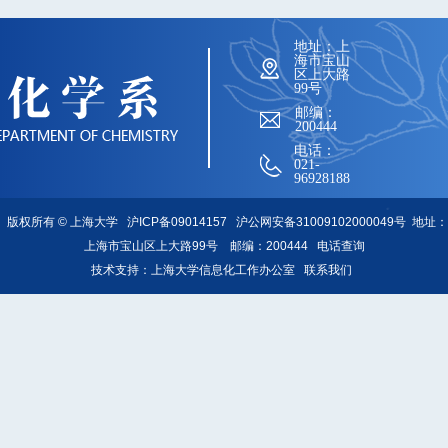
地址：上
海市宝山
区上大路
99号
邮编：
200444
电话：
021-
96928188
版权所有 ©
上海大学
沪ICP备09014157
沪公网安备31009102000049号
地址：
上海市宝山区上大路99号 邮编：200444
电话查询
技术支持：
上海大学信息化工作办公室
联系我们