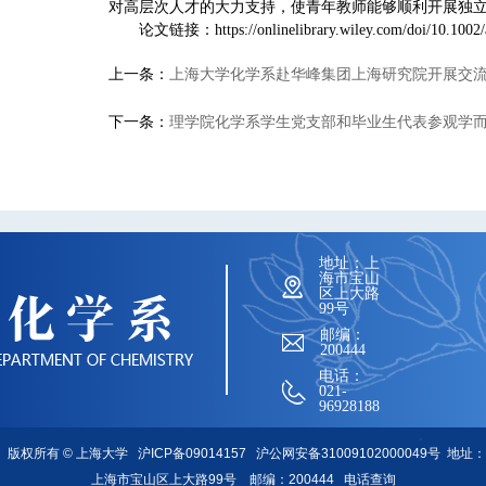
对高层次人才的大力支持，使青年教师能够顺利开展独
论文链接：https://onlinelibrary.wiley.com/doi/10.1002/
上一条：
上海大学化学系赴华峰集团上海研究院开展交
下一条：
理学院化学系学生党支部和毕业生代表参观学
地址：上
海市宝山
区上大路
99号
邮编：
200444
电话：
021-
96928188
版权所有 ©
上海大学
沪ICP备09014157
沪公网安备31009102000049号
地址：
上海市宝山区上大路99号 邮编：200444
电话查询