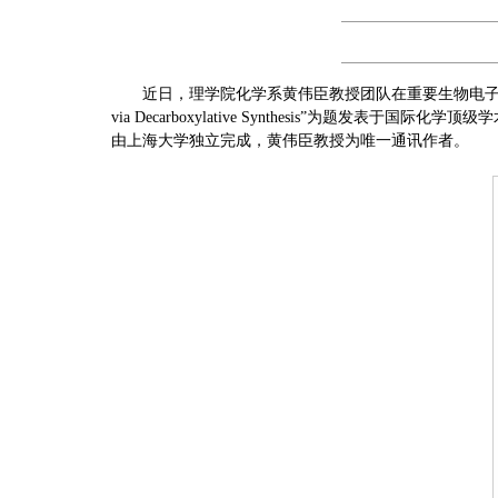
近日，理学院化学系黄伟臣教授团队在重要生物电子等排体α-三氟甲基胺的
via Decarboxylative Synthesis”为题发表于国
由上海大学独立完成，黄伟臣教授为唯一通讯作者。