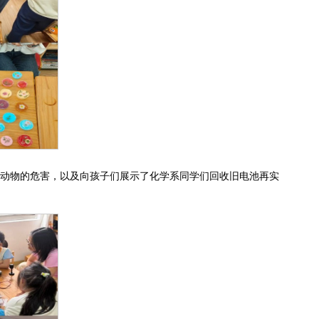
和动物的危害，以及向孩子们展示了化学系同学们回收旧电池再实