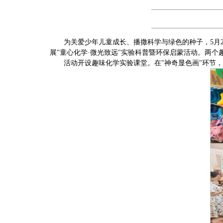
为关爱少年儿童成长、播撒科学与绿色的种子，5月
展"童心化学·微光致远"实验科普暨环保启蒙活动。两
活动开设趣味化学实验课堂。在"神奇显色画"环节