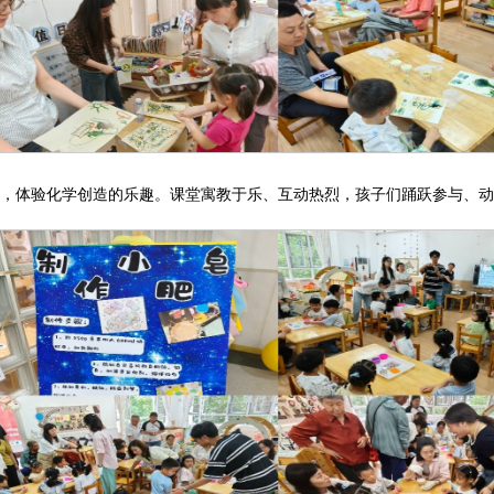
模，体验化学创造的乐趣。课堂寓教于乐、互动热烈，孩子们踊跃参与、