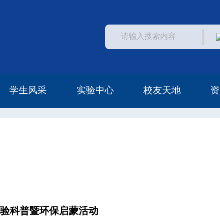
学生风采
实验中心
校友天地
资
学生活动
常见问题
中心概况
中心访问
安全管理
校友风采
校友资助
校友名单
实验科普暨环保启蒙活动