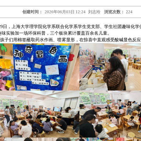
创建时间：
2026年06月03日 12:24
刘志玲
浏览次数：
224
29日，上海大学理学院化学系联合化学系学生党支部、学生社团趣味化
个趣味实验加一场环保科普，三个板块累计覆盖百余名儿童。
，孩子们用棉签蘸取药水作画、喷雾显形，在惊喜中直观感受酸碱显色反