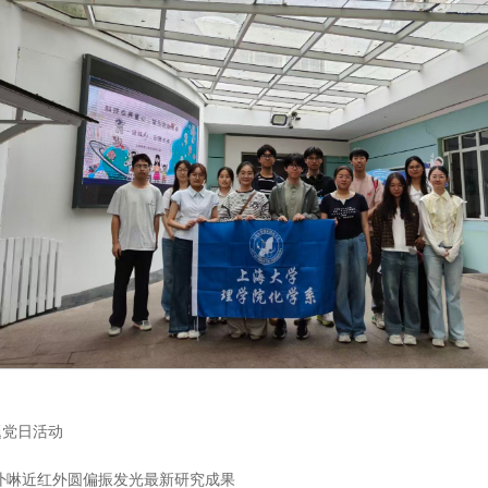
题党日活动
展卟啉近红外圆偏振发光最新研究成果