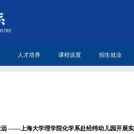
人才培养
课程设置
招生就业
本科生教育
研究生教育
研究生导师
奖学金设置
研究生培养方案
2022年度报告
2023年度报告
2024年度报告
2025年度报告
本科生课程
研究生课程
毕业流向
留学读研
致远 ——上海大学理学院化学系赴经纬幼儿园开展