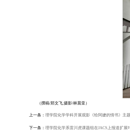
（撰稿/郑文飞;摄影/林晨亚）
上一条：
理学院化学学科开展观影《给阿嬷的情书》主
下一条：
理学院化学系雷川虎课题组在JACS上报道扩