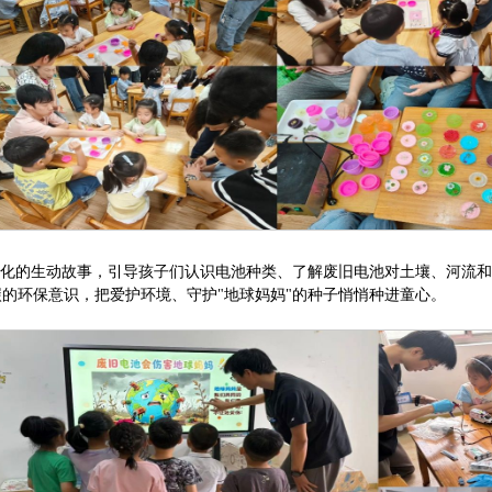
人化的生动故事，引导孩子们认识电池种类、了解废旧电池对土壤、河流
的环保意识，把爱护环境、守护"地球妈妈"的种子悄悄种进童心。