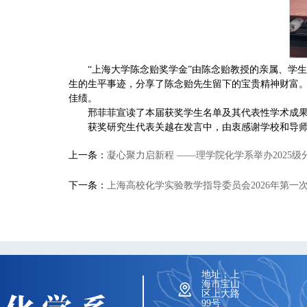
“上海大学陈念贻奖学金”由陈念贻教授的亲属、学
生的生平事迹，分享了陈念贻先生留下的宝贵精神财富
佳绩。
邢菲菲宣读了本届获奖学生名单及其代表性学术成
获奖研究生代表关越在发言中，由衷感谢学校和导
上一条：
凝心聚力启新程 ——理学院化学系举办2025
下一条：
上海高校化学实验教学指导委员会2026年第一
地址：上
海市宝山
区上大路
99号